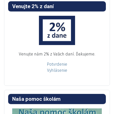
Venujte 2% z daní
Venujte nám 2% z Vašich daní. Ďakujeme.
Potvrdenie
Vyhlásenie
Naša pomoc školám