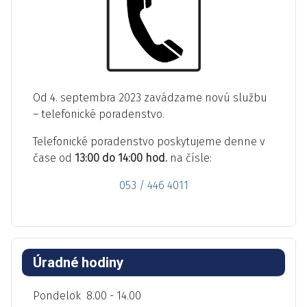
Od 4. septembra 2023 zavádzame novú službu
– telefonické poradenstvo.
Telefonické poradenstvo poskytujeme denne v
čase od
13:00 do 14:00 hod.
na čísle:
053 / 446 4011
Úradné hodiny
Pondelok 8.00 - 14.00