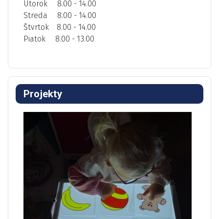
Utorok 8.00 - 14.00
Streda 8.00 - 14.00
Štvrtok 8.00 - 14.00
Piatok 8.00 - 13.00
Projekty