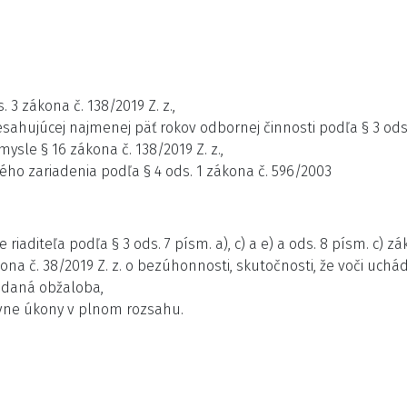
 3 zákona č. 138/2019 Z. z.,
sahujúcej najmenej päť rokov odbornej činnosti podľa § 3 ods. 
ysle § 16 zákona č. 138/2019 Z. z.,
ho zariadenia podľa § 4 ods. 1 zákona č. 596/2003
iaditeľa podľa § 3 ods. 7 písm. a), c) a e) a ods. 8 písm. c) zák
ona č. 38/2019 Z. z. o bezúhonnosti, skutočnosti, že voči uchá
podaná obžaloba,
ávne úkony v plnom rozsahu.