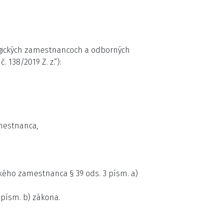
edagogických zamestnancoch a odborných
138/2019 Z. z.“):
mestnanca,
ckého zamestnanca § 39 ods. 3 písm. a)
písm. b) zákona.