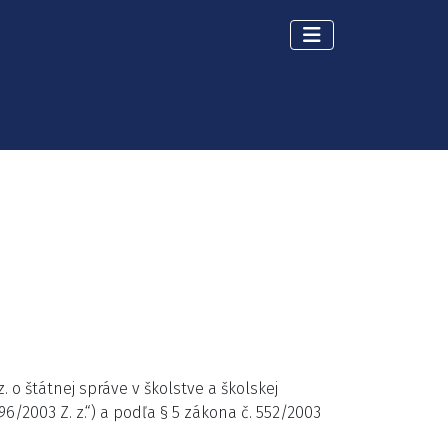
 o štátnej správe v školstve a školskej
/2003 Z. z.“) a podľa § 5 zákona č. 552/2003