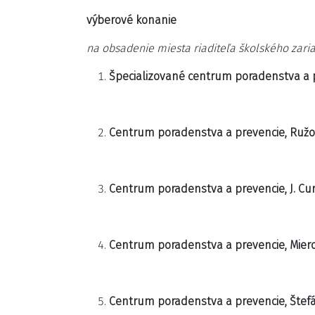
výberové konanie
na obsadenie miesta riaditeľa školského zari
Špecializované centrum poradenstva a p
Centrum poradenstva a prevencie, Ružová
Centrum poradenstva a prevencie, J. Cur
Centrum poradenstva a prevencie, Mier
Centrum poradenstva a prevencie, Štefán