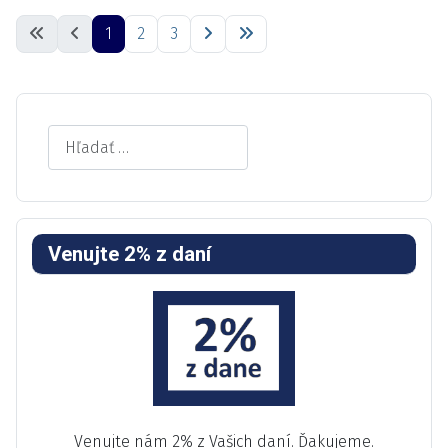
1
2
3
Search
Venujte 2% z daní
Venujte nám 2% z Vašich daní. Ďakujeme.