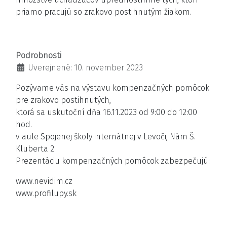
priamo pracujú so zrakovo postihnutým žiakom.
Podrobnosti
Uverejnené: 10. november 2023
Pozývame vás na výstavu kompenzačných pomôcok
pre zrakovo postihnutých,
ktorá sa uskutoční dňa 16.11.2023 od 9:00 do 12:00
hod.
v aule Spojenej školy internátnej v Levoči, Nám Š.
Kluberta 2.
Prezentáciu kompenzačných pomôcok zabezpečujú:
www.nevidim.cz
www.profilupy.sk