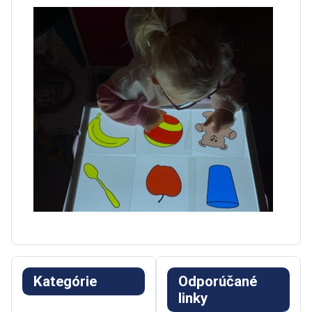
Kategórie
Odporúčané
linky