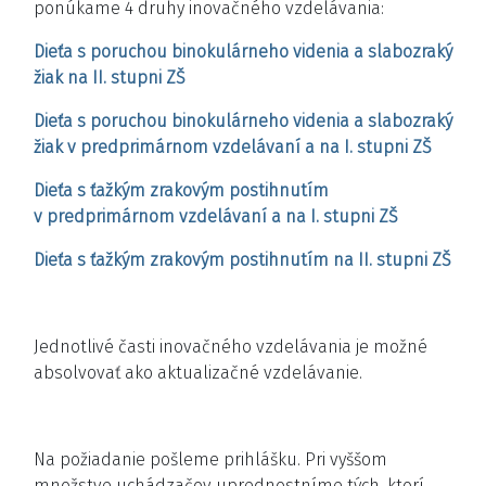
ponúkame 4 druhy inovačného vzdelávania:
Dieťa s poruchou binokulárneho videnia a slabozraký
žiak na II. stupni ZŠ
Dieťa s poruchou binokulárneho videnia a slabozraký
žiak v predprimárnom vzdelávaní a na I. stupni ZŠ
Dieťa s ťažkým zrakovým postihnutím
v predprimárnom vzdelávaní a na I. stupni ZŠ
Dieťa s ťažkým zrakovým postihnutím na II. stupni ZŠ
Jednotlivé časti inovačného vzdelávania je možné
absolvovať ako aktualizačné vzdelávanie.
Na požiadanie pošleme prihlášku. Pri vyššom
množstve uchádzačov uprednostníme tých, ktorí