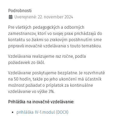
Podrobnosti
Uverejnené: 22. november 2024
Pre všetkých pedagogických a odborných
zamestnancov, ktorí vo svojej praxi prichádzajú do
kontaktu so žiakmi so zrakovým postihnutím sme
pripravili inovačné vzdelávania s touto tematikou.
Vzdelávania realizujeme raz ročne, podľa
požiadaviek zo škôl.
Vzdelávanie poskytujeme bezplatne. Je rozvrhnuté
na 50 hodín, takže po jeho ukončení má účastník
možnosť požiadať o príplatok za kontinuálne
vzdelávanie vo výške 3%.
Prihláška na inovačné vzdelávanie:
prihláška IV-1.modul (DOCX)